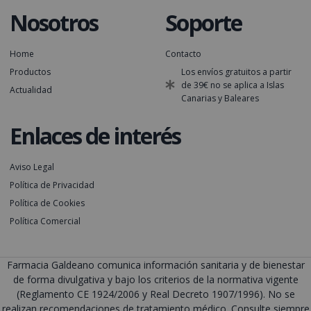
Nosotros
Soporte
Home
Contacto
Productos
Los envíos gratuitos a partir
de 39€ no se aplica a Islas
Actualidad
Canarias y Baleares
Enlaces de interés
Aviso Legal
Política de Privacidad
Política de Cookies
Política Comercial
Farmacia Galdeano comunica información sanitaria y de bienestar
de forma divulgativa y bajo los criterios de la normativa vigente
(Reglamento CE 1924/2006 y Real Decreto 1907/1996). No se
realizan recomendaciones de tratamiento médico. Consulte siempre