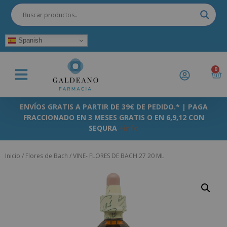
Spanish
0
ENVÍOS GRATIS A PARTIR DE 39€ DE PEDIDO.* | PAGA
FRACCIONADO EN 3 MESES GRATIS O EN 6,9,12 CON
SEQURA
+info
Inicio
/
Flores de Bach
/ VINE- FLORES DE BACH 27 20 ML