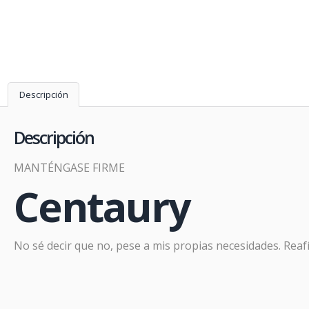
Descripción
Descripción
MANTÉNGASE FIRME
Centaury
Prom
No sé decir que no, pese a mis propias necesidades. Reaf
PR
En
Far