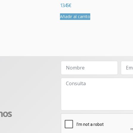
13.45
€
Añadir al carrito
nos