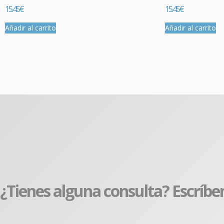
15.45
€
15.45
€
Añadir al carrito
Añadir al carrito
¿Tienes alguna consulta? Escríbe