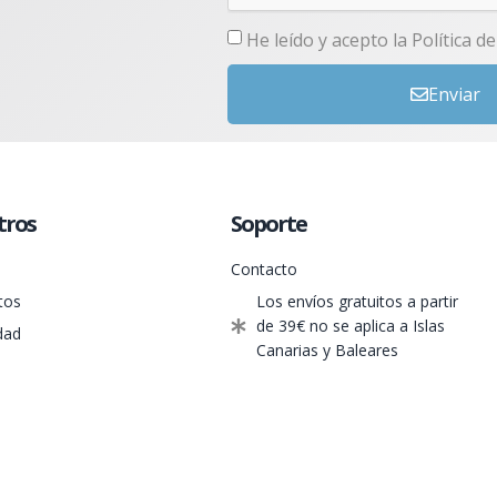
He leído y acepto la
Política d
Enviar
tros
Soporte
Contacto
tos
Los envíos gratuitos a partir
de 39€ no se aplica a Islas
dad
Canarias y Baleares