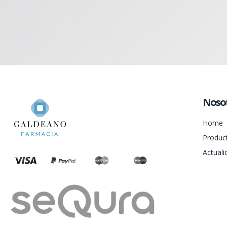
Noso
Home
Produc
Actuali