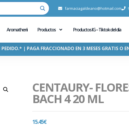
farmaciagaldeano@hotmail.com
Aromatherii
Productos
Productos IG – Tiktok del día
E PEDIDO.* | PAGA FRACCIONADO EN 3 MESES GRATIS O E
CENTAURY- FLORE
BACH 4 20 ML
15.45
€