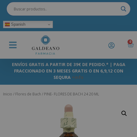
Spanish
0
ENVÍOS GRATIS A PARTIR DE 39€ DE PEDIDO.* | PAGA
FRACCIONADO EN 3 MESES GRATIS O EN 6,9,12 CON
SEQURA
+info
Inicio
/
Flores de Bach
/ PINE- FLORES DE BACH 24 20 ML