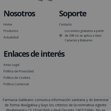
Nosotros
Soporte
Home
Contacto
Productos
Los envíos gratuitos a partir
de 39€ no se aplica a Islas
Actualidad
Canarias y Baleares
Enlaces de interés
Aviso Legal
Política de Privacidad
Política de Cookies
Política Comercial
Farmacia Galdeano comunica información sanitaria y de bienestar
de forma divulgativa y bajo los criterios de la normativa vigente
(Reglamento CE 1924/2006 y Real Decreto 1907/1996). No se