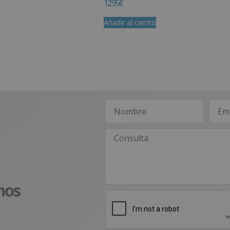
12.95
€
Añadir al carrito
nos