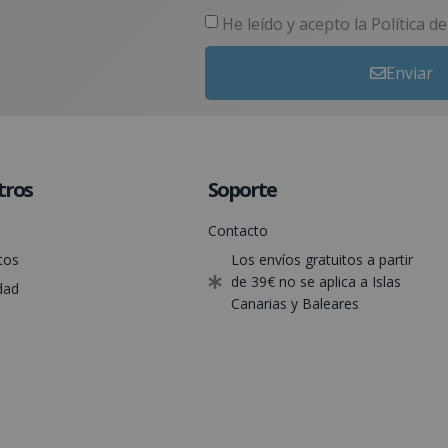
He leído y acepto la
Política d
Enviar
tros
Soporte
Contacto
tos
Los envíos gratuitos a partir
de 39€ no se aplica a Islas
dad
Canarias y Baleares