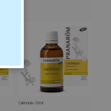
Caléndula – 50 ml