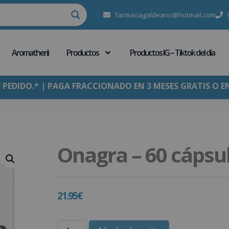
farmaciagaldeano@hotmail.com
Aromatherii
Productos
Productos IG – Tiktok del día
E PEDIDO.* | PAGA FRACCIONADO EN 3 MESES GRATIS O E
Onagra – 60 cápsu
21.95
€