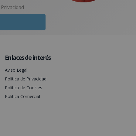
e Privacidad
Enlaces de interés
Aviso Legal
Política de Privacidad
Política de Cookies
Política Comercial