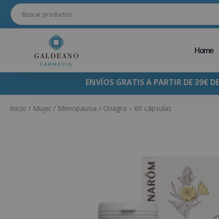
Home
ENVÍOS GRATIS A PARTIR DE 39€ D
Inicio
/
Mujer
/
Menopausia
/ Onagra – 60 cápsulas