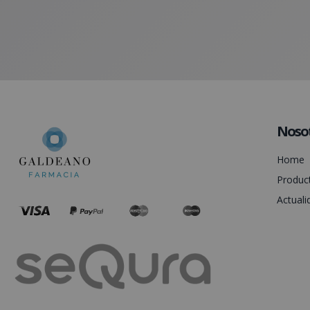
Noso
Home
Produc
Actuali