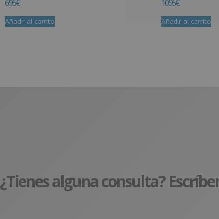
6.95
€
10.95
€
Añadir al carrito
Añadir al carrito
¿Tienes alguna consulta? Escríbe