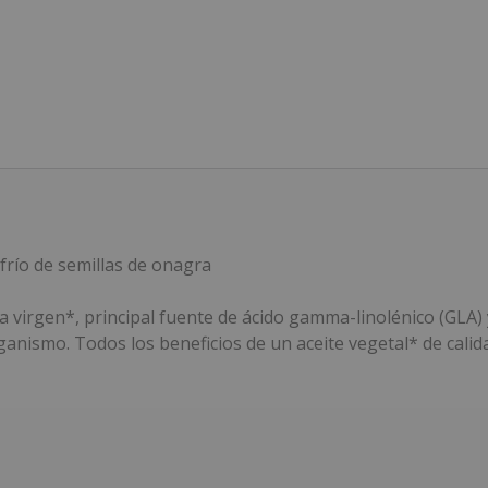
frío de semillas de onagra
virgen*, principal fuente de ácido gamma-linolénico (GLA) y
ganismo. Todos los beneficios de un aceite vegetal* de cali