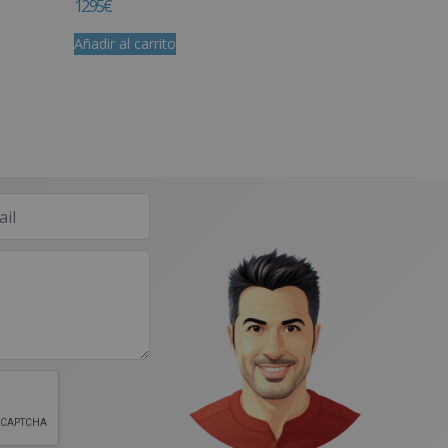
12.95
€
Añadir al carrito