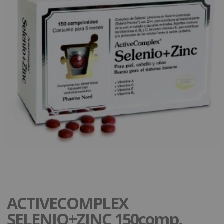
ACTIVECOMPLEX
SELENIO+ZINC 150comp.