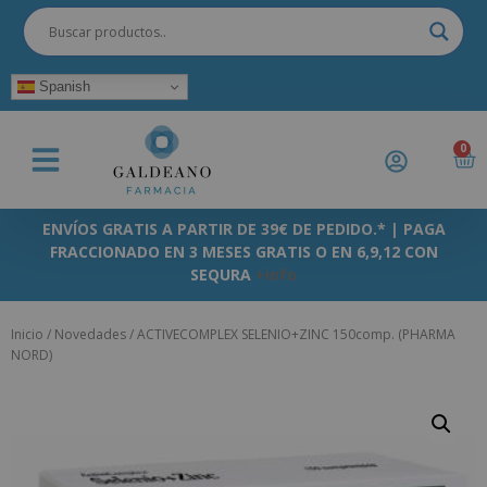
Spanish
0
ENVÍOS GRATIS A PARTIR DE 39€ DE PEDIDO.* | PAGA
FRACCIONADO EN 3 MESES GRATIS O EN 6,9,12 CON
SEQURA
+info
Inicio
/
Novedades
/ ACTIVECOMPLEX SELENIO+ZINC 150comp. (PHARMA
NORD)