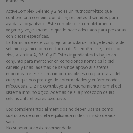
normales.
ActiveComplex Selenio y Zinc es un nutricosmético que
contiene una combinación de ingredientes diseñados para
ayudar al organismo. Este complejo es completamente
vegano y vegetariano, lo que lo hace adecuado para personas
con dietas específicas.
La fórmula de este complejo antioxidante incluye levadura de
selenio orgánico puro en forma de SelenoPrecise, junto con
zinc, vitamina A, B6, C y E. Estos ingredientes trabajan en
conjunto para mantener en condiciones normales la piel,
cabello y uñas, además de servir de apoyo al sistema
impermeable. El sistema impermeable es una parte vital del
cuerpo que nos protege de enfermedades y enfermedades
infecciosas. El Zinc contribuye al funcionamiento normal del
sistema inmunológico. Además de a la protección de las
células ante el estrés oxidativo.
Los complementos alimenticios no deben usarse como
sustitutos de una dieta equilibrada ni de un modo de vida
sano.
No superar la dosis recomendada.