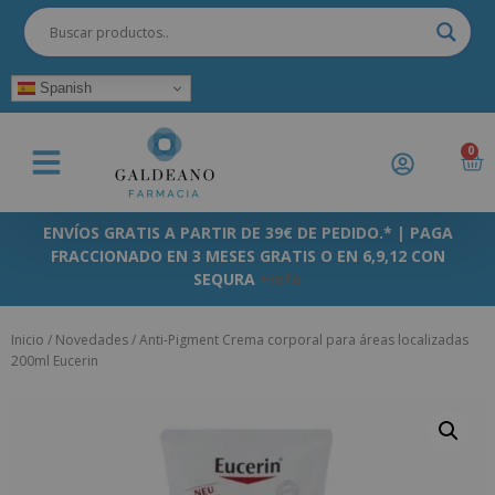
Spanish
0
ENVÍOS GRATIS A PARTIR DE 39€ DE PEDIDO.* | PAGA
FRACCIONADO EN 3 MESES GRATIS O EN 6,9,12 CON
SEQURA
+info
Inicio
/
Novedades
/ Anti-Pigment Crema corporal para áreas localizadas
200ml Eucerin