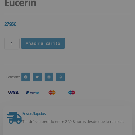
Eucerin
27.95
€
Añadir al carrito
Compartir :
Envíos Rápidos
Tendrás tu pedido entre 24/48 horas desde que lo realizas.