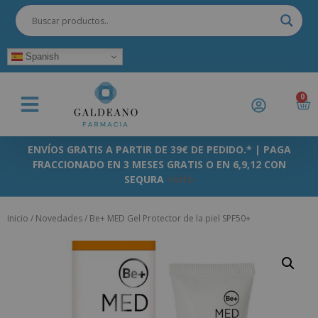
Spanish
0
ENVÍOS GRATIS A PARTIR DE 39€ DE PEDIDO.* | PAGA
FRACCIONADO EN 3 MESES GRATIS O EN 6,9,12 CON
SEQURA
+info
Inicio
/
Novedades
/ Be+ MED Gel Protector de la piel SPF50+