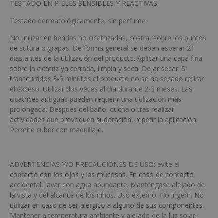
TESTADO EN PIELES SENSIBLES Y REACTIVAS
Testado dermatológicamente, sin perfume.
No utilizar en heridas no cicatrizadas, costra, sobre los puntos
de sutura o grapas. De forma general se deben esperar 21
días antes de la utilización del producto. Aplicar una capa fina
sobre la cicatriz ya cerrada, limpia y seca. Dejar secar. Si
transcurridos 3-5 minutos el producto no se ha secado retirar
el exceso. Utilizar dos veces al día durante 2-3 meses. Las
cicatrices antiguas pueden requerir una utilización más
prolongada. Después del baño, ducha o tras realizar
actividades que provoquen sudoración, repetir la aplicación.
Permite cubrir con maquillaje.
ADVERTENCIAS Y/O PRECAUCIONES DE USO: evite el
contacto con los ojos y las mucosas. En caso de contacto
accidental, lavar con agua abundante. Manténgase alejado de
la vista y del alcance de los niños. Uso externo. No ingerir. No
utilizar en caso de ser alérgico a alguno de sus componentes.
Mantener a temperatura ambiente y alejado de la luz solar.