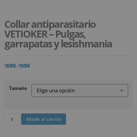
Collar antiparasitario
VETIOKER – Pulgas,
garrapatas y lesishmania
18.95
€
-
19.95
€
Tamaño
Añadir al carrito