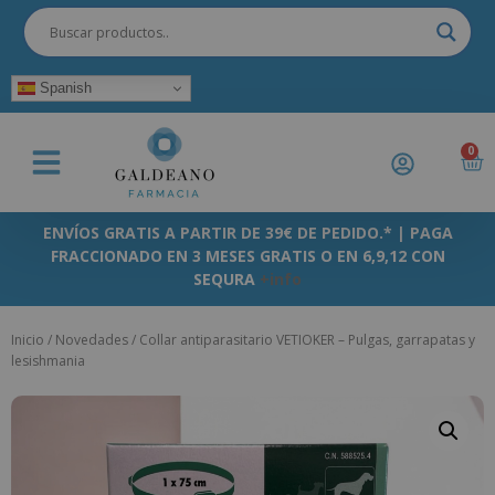
Spanish
0
ENVÍOS GRATIS A PARTIR DE 39€ DE PEDIDO.* | PAGA
FRACCIONADO EN 3 MESES GRATIS O EN 6,9,12 CON
SEQURA
+info
Inicio
/
Novedades
/ Collar antiparasitario VETIOKER – Pulgas, garrapatas y
lesishmania