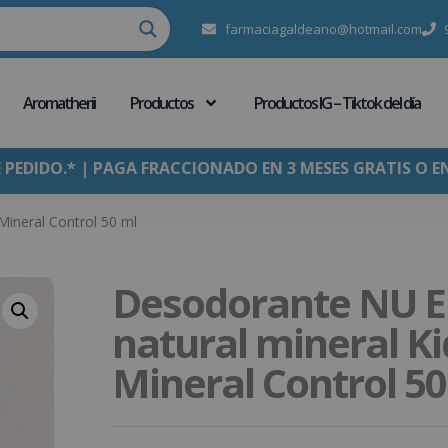
farmaciagaldeano@hotmail.com
Aromatherii
Productos
Productos IG – Tiktok del día
E PEDIDO.* | PAGA FRACCIONADO EN 3 MESES GRATIS O E
Mineral Control 50 ml
Desodorante NU E
natural mineral Ki
Mineral Control 50