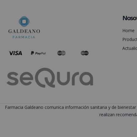
Noso
Home
Produc
Actuali
Farmacia Galdeano comunica información sanitaria y de bienestar 
realizan recomenda