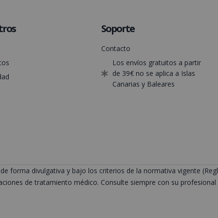
tros
Soporte
Contacto
tos
Los envíos gratuitos a partir
de 39€ no se aplica a Islas
dad
Canarias y Baleares
de forma divulgativa y bajo los criterios de la normativa vigente (
ciones de tratamiento médico. Consulte siempre con su profesional s