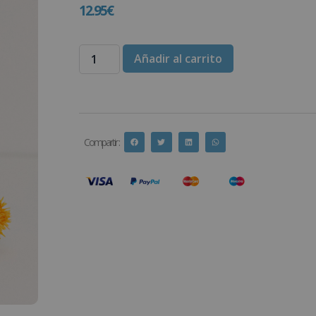
12.95
€
Añadir al carrito
Compartir :