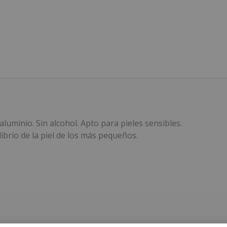
luminio. Sin alcohol. Apto para pieles sensibles.
ibrio de la piel de los más pequeños.