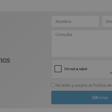
nos
He leído y acepto la
Política d
Enviar