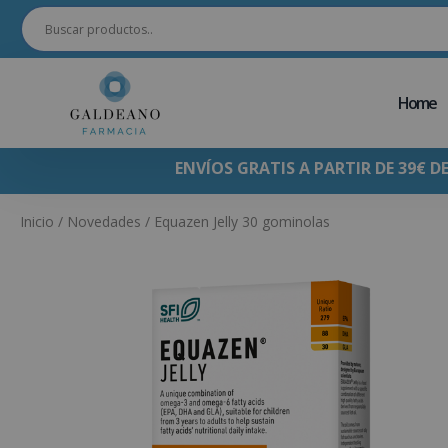
Home
ENVÍOS GRATIS A PARTIR DE 39€ D
Inicio
/
Novedades
/ Equazen Jelly 30 gominolas