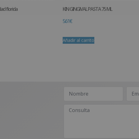
ad florida
KIN GINGIVAL PASTA 75 ML
5.61
€
Añadir al carrito