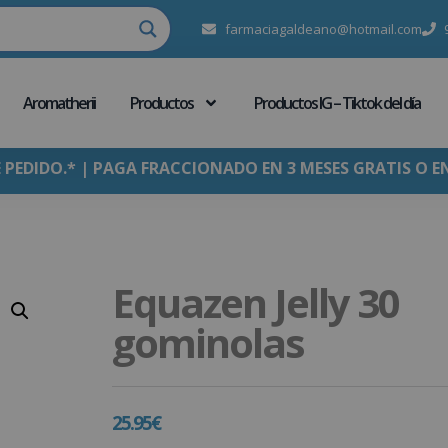
farmaciagaldeano@hotmail.com
Aromatherii
Productos
Productos IG – Tiktok del día
E PEDIDO.* | PAGA FRACCIONADO EN 3 MESES GRATIS O E
Equazen Jelly 30
gominolas
25.95
€