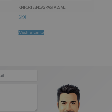
KIN FORTE ENCIAS PASTA 75 ML
5.19
€
Añadir al carrito