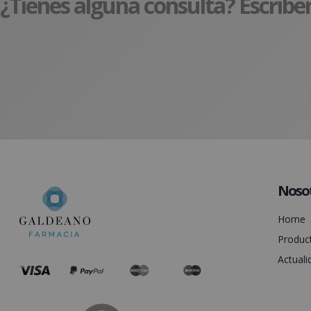
¿Tienes alguna consulta? Escríbe
Noso
Home
Produc
Actuali