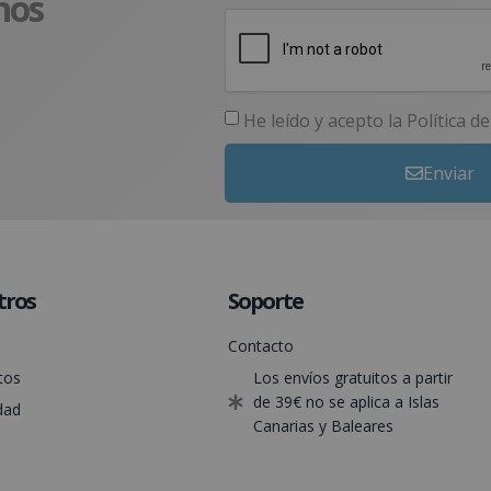
nos
He leído y acepto la
Política d
Enviar
tros
Soporte
Contacto
tos
Los envíos gratuitos a partir
de 39€ no se aplica a Islas
dad
Canarias y Baleares