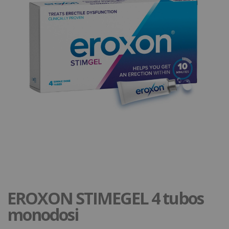
EROXON STIMEGEL 4 tubos
monodosi