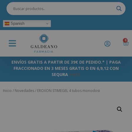
Spanish
0
ENVÍOS GRATIS A PARTIR DE 39€ DE PEDIDO.* | PAGA
FRACCIONADO EN 3 MESES GRATIS O EN 6,9,12 CON
SEQURA
+info
Inicio
/
Novedades
/ EROXON STIMEGEL 4 tubos monodosi