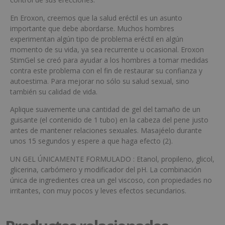
En Eroxon, creemos que la salud eréctil es un asunto
importante que debe abordarse. Muchos hombres
experimentan algún tipo de problema eréctil en algún
momento de su vida, ya sea recurrente u ocasional. Eroxon
StimGel se creó para ayudar a los hombres a tomar medidas
contra este problema con el fin de restaurar su confianza y
autoestima. Para mejorar no sólo su salud sexual, sino
también su calidad de vida.
Aplique suavemente una cantidad de gel del tamaño de un
guisante (el contenido de 1 tubo) en la cabeza del pene justo
antes de mantener relaciones sexuales. Masajéelo durante
unos 15 segundos y espere a que haga efecto (2).
UN GEL ÚNICAMENTE FORMULADO : Etanol, propileno, glicol,
glicerina, carbómero y modificador del pH. La combinación
única de ingredientes crea un gel viscoso, con propiedades no
irritantes, con muy pocos y leves efectos secundarios.