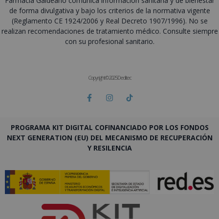
Farmacia Galdeano comunica información sanitaria y de bienestar
de forma divulgativa y bajo los criterios de la normativa vigente
(Reglamento CE 1924/2006 y Real Decreto 1907/1996). No se
realizan recomendaciones de tratamiento médico. Consulte siempre
con su profesional sanitario.
Copyright © 2025 Deditec
PROGRAMA KIT DIGITAL COFINANCIADO POR LOS FONDOS
NEXT GENERATION (EU) DEL MECANISMO DE RECUPERACIÓN
Y RESILENCIA