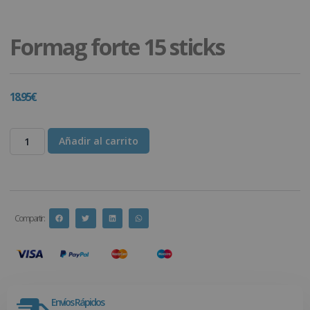
Formag forte 15 sticks
18.95
€
Añadir al carrito
Compartir :
Envíos Rápidos