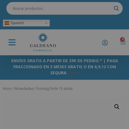
Spanish
0
ENVÍOS GRATIS A PARTIR DE 39€ DE PEDIDO.* | PAGA
FRACCIONADO EN 3 MESES GRATIS O EN 6,9,12 CON
SEQURA
+info
Inicio
/
Novedades
/ Formag forte 15 sticks