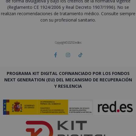
de forma divulgativa y bajo los criterios de la normativa vigente
(Reglamento CE 1924/2006 y Real Decreto 1907/1996). No se
realizan recomendaciones de tratamiento médico. Consulte siempre
con su profesional sanitario.
Copyright © 2025 Deditec
PROGRAMA KIT DIGITAL COFINANCIADO POR LOS FONDOS
NEXT GENERATION (EU) DEL MECANISMO DE RECUPERACIÓN
Y RESILENCIA