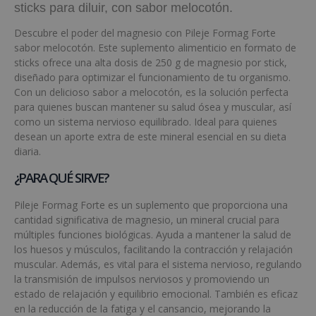
sticks para diluir, con sabor melocotón.
Descubre el poder del magnesio con Pileje Formag Forte
sabor melocotón. Este suplemento alimenticio en formato de
sticks ofrece una alta dosis de 250 g de magnesio por stick,
diseñado para optimizar el funcionamiento de tu organismo.
Con un delicioso sabor a melocotón, es la solución perfecta
para quienes buscan mantener su salud ósea y muscular, así
como un sistema nervioso equilibrado. Ideal para quienes
desean un aporte extra de este mineral esencial en su dieta
diaria.
¿PARA QUÉ SIRVE?
Pileje Formag Forte es un suplemento que proporciona una
cantidad significativa de magnesio, un mineral crucial para
múltiples funciones biológicas. Ayuda a mantener la salud de
los huesos y músculos, facilitando la contracción y relajación
muscular. Además, es vital para el sistema nervioso, regulando
la transmisión de impulsos nerviosos y promoviendo un
estado de relajación y equilibrio emocional. También es eficaz
en la reducción de la fatiga y el cansancio, mejorando la