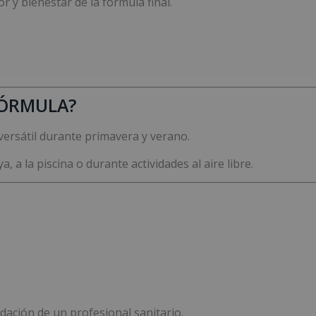
r y bienestar de la fórmula final.
FÓRMULA?
versátil durante primavera y verano.
ya, a la piscina o durante actividades al aire libre.
dación de un profesional sanitario.