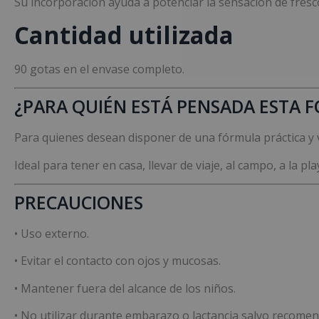
Su incorporación ayuda a potenciar la sensación de fresco
Cantidad utilizada
90 gotas en el envase completo.
¿PARA QUIÉN ESTÁ PENSADA ESTA 
Para quienes desean disponer de una fórmula práctica y 
Ideal para tener en casa, llevar de viaje, al campo, a la pla
PRECAUCIONES
• Uso externo.
• Evitar el contacto con ojos y mucosas.
• Mantener fuera del alcance de los niños.
• No utilizar durante embarazo o lactancia salvo recomen