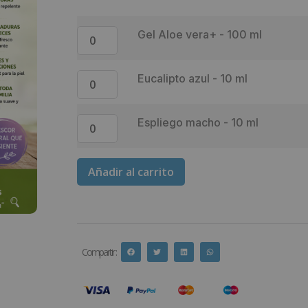
Gel Aloe vera+ - 100 ml
Eucalipto azul - 10 ml
Espliego macho - 10 ml
Añadir al carrito
Compartir :