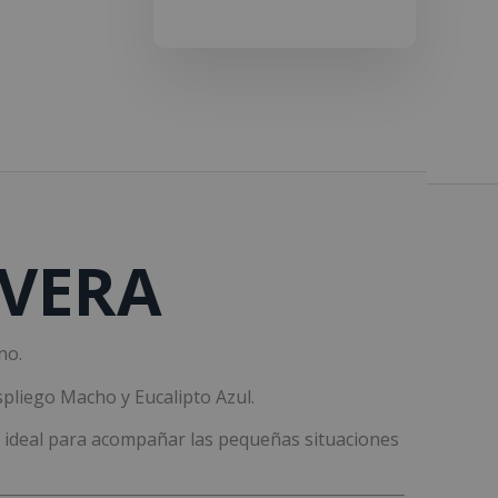
VERA
no.
spliego Macho y Eucalipto Azul.
l, ideal para acompañar las pequeñas situaciones