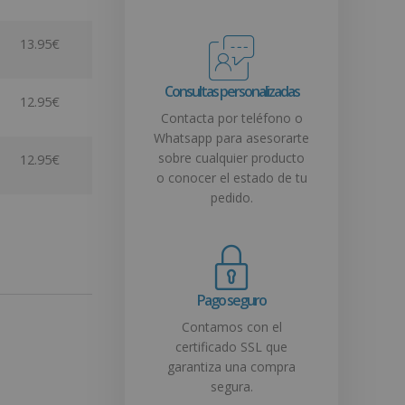
13.95
€
Consultas personalizadas
12.95
€
Contacta por teléfono o
Whatsapp para asesorarte
sobre cualquier producto
12.95
€
o conocer el estado de tu
pedido.
Pago seguro
Contamos con el
certificado SSL que
garantiza una compra
segura.