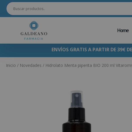
Home
ENVÍOS GRATIS A PARTIR DE 39€ D
Inicio
/
Novedades
/ Hidrolato Menta piperita BIO 200 ml Vitaroms 