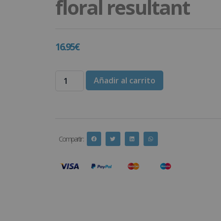
floral resultant
16.95
€
Añadir al carrito
Compartir :