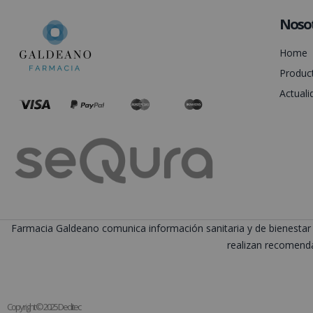
Noso
Home
Produc
Actuali
Farmacia Galdeano comunica información sanitaria y de bienestar 
realizan recomenda
Copyright © 2025 Deditec