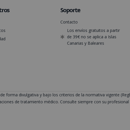
tros
Soporte
Contacto
tos
Los envíos gratuitos a partir
de 39€ no se aplica a Islas
dad
Canarias y Baleares
de forma divulgativa y bajo los criterios de la normativa vigente (
ciones de tratamiento médico. Consulte siempre con su profesional s