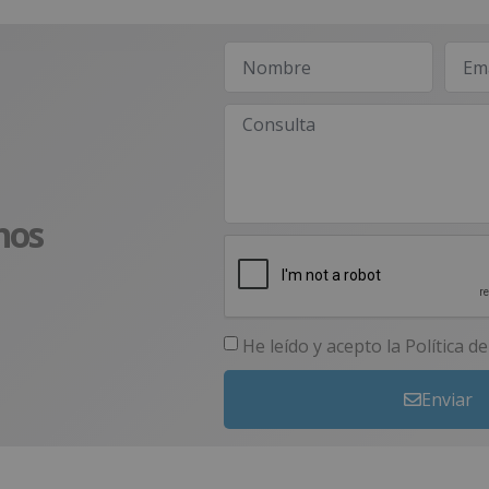
nos
He leído y acepto la
Política d
Enviar