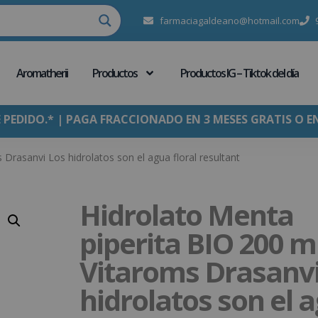
farmaciagaldeano@hotmail.com
Aromatherii
Productos
Productos IG – Tiktok del día
E PEDIDO.* | PAGA FRACCIONADO EN 3 MESES GRATIS O E
Drasanvi Los hidrolatos son el agua floral resultant
Hidrolato Menta
piperita BIO 200 m
Vitaroms Drasanvi
hidrolatos son el 