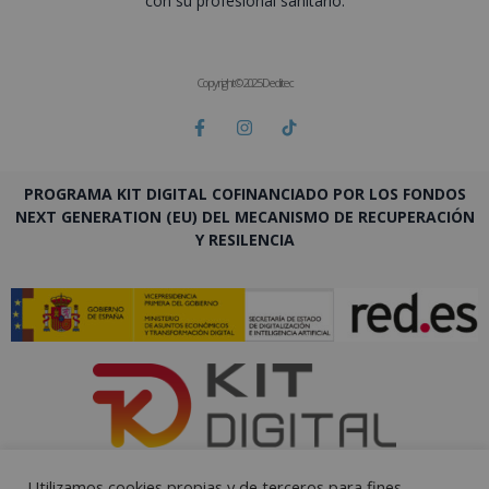
con su profesional sanitario.
Copyright © 2025 Deditec
PROGRAMA KIT DIGITAL COFINANCIADO POR LOS FONDOS
NEXT GENERATION (EU) DEL MECANISMO DE RECUPERACIÓN
Y RESILENCIA
Utilizamos cookies propias y de terceros para fines