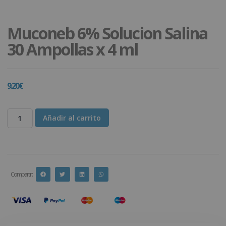
Muconeb 6% Solucion Salina
30 Ampollas x 4 ml
9.20
€
Añadir al carrito
Compartir :