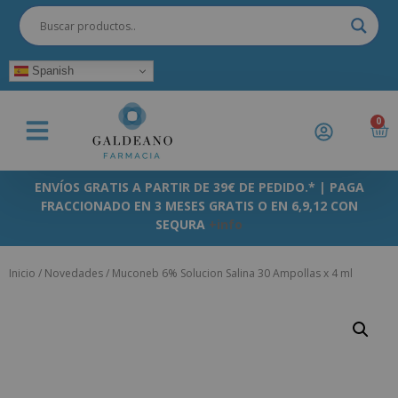
Spanish
0
ENVÍOS GRATIS A PARTIR DE 39€ DE PEDIDO.* | PAGA
FRACCIONADO EN 3 MESES GRATIS O EN 6,9,12 CON
SEQURA
+info
Inicio
/
Novedades
/ Muconeb 6% Solucion Salina 30 Ampollas x 4 ml