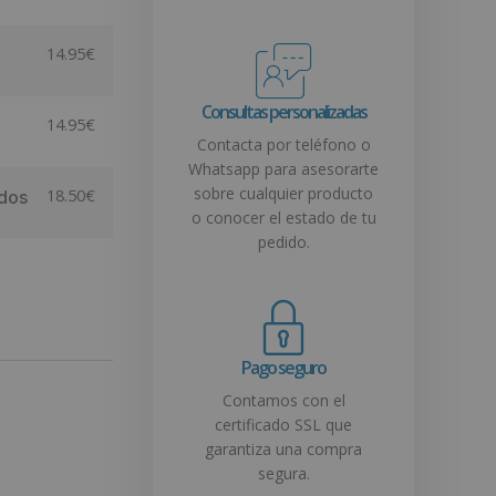
14.95
€
Consultas personalizadas
14.95
€
Contacta por teléfono o
Whatsapp para asesorarte
sobre cualquier producto
18.50
€
idos
o conocer el estado de tu
pedido.
Pago seguro
Contamos con el
certificado SSL que
garantiza una compra
segura.