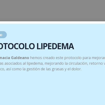
o
OTOCOLO LIPEDEMA
macia Galdeano
hemos creado este protocolo para mejorar
s asociados al lipedema, mejorando la circulación, retorno
tico, así como la gestión de las grasas y el dolor.