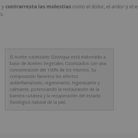
a
y
contrarresta las molestias
como el dolor, el ardor y el
s.
El Aceite ozonizado OzoAqua está elaborado a
base de Aceites Vegetales Ozonizados con una
concentración del 100% de los mismos. Su
composición favorece los efectos
antiinflamatorio, regenerante, higienizante y
calmante, potenciando la restauración de la
barrera cutánea y la recuperación del estado
fisiológico natural de la piel.