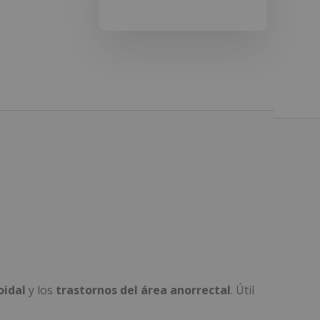
idal
y los
trastornos del área anorrectal
. Útil