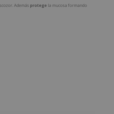
 escozor. Además
protege
la mucosa formando