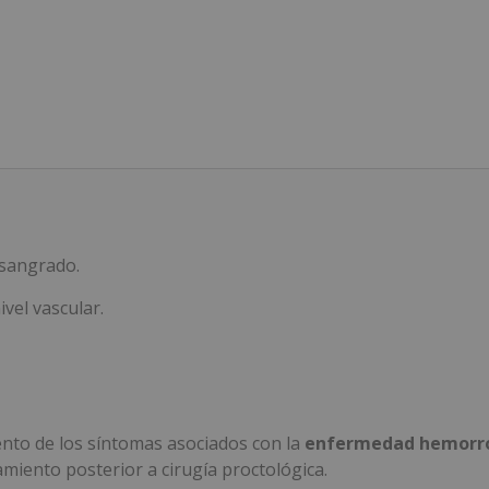
 sangrado.
vel vascular.
ento de los síntomas asociados con la
enfermedad hemorro
miento posterior a cirugía proctológica.