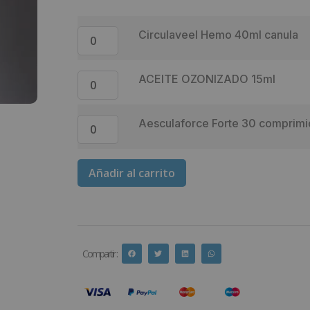
Circulaveel Hemo 40ml canula
ACEITE OZONIZADO 15ml
Aesculaforce Forte 30 comprim
Añadir al carrito
Compartir :