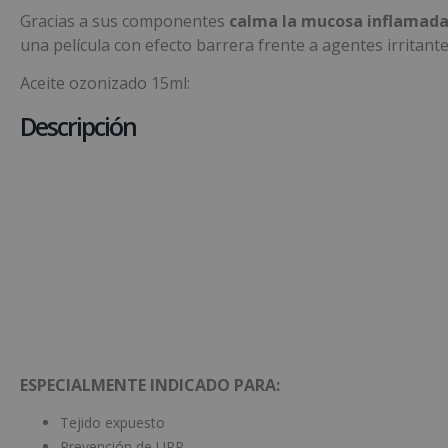
Gracias a sus componentes
calma la mucosa inflamad
una película con efecto barrera frente a agentes irritante
Aceite ozonizado 15ml:
Descripción
ESPECIALMENTE INDICADO PARA:
Tejido expuesto
Prevención de UPP