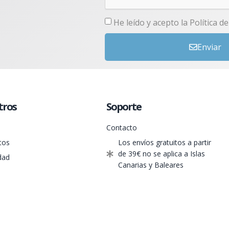
He leído y acepto la
Política d
Enviar
tros
Soporte
Contacto
tos
Los envíos gratuitos a partir
de 39€ no se aplica a Islas
dad
Canarias y Baleares