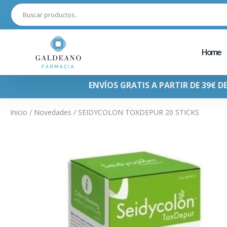
Home
ENVÍOS GRATIS A PARTIR DE 39€ D
Inicio
/
Novedades
/ SEIDYCOLON TOXDEPUR 20 STICKS