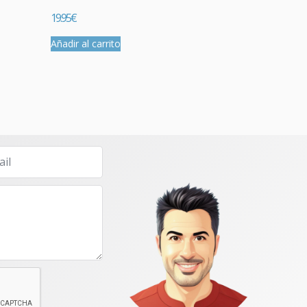
19.95
€
Añadir al carrito