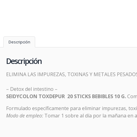
Descripción
Descripción
ELIMINA LAS IMPUREZAS, TOXINAS Y METALES PESADO
– Detox del intestino –
SEIDYCOLON TOXDEPUR 20 STICKS BEBIBLES 10 G.
Comp
Prom
Formulado específicamente para eliminar impurezas, toxin
Modo de empleo:
Tomar 1 sobre al día por la mañana en 
PR
En
Far