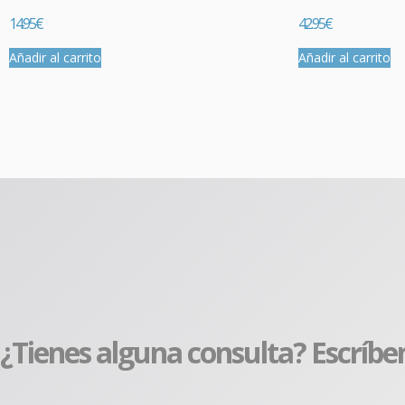
14.95
€
42.95
€
Añadir al carrito
Añadir al carrito
¿Tienes alguna consulta? Escríbe