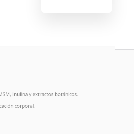
MSM, Inulina y extractos botánicos.
cación corporal.
r y