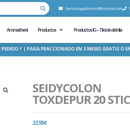
farmaciagaldeano@hotmail.com
Aromatherii
Productos
Productos IG – Tiktok del día
E PEDIDO.* | PAGA FRACCIONADO EN 3 MESES GRATIS O E
SEIDYCOLON
TOXDEPUR 20 STI
22.95
€