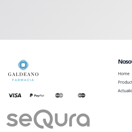
Noso
Home
Produc
Actuali