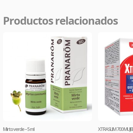
aliviar
Productos relacionados
Mirto verde – 5 ml
XTRASLIM 700 MUJE