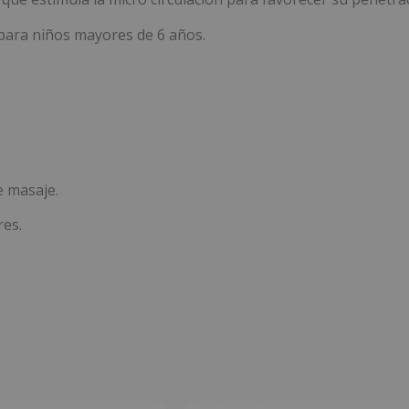
para niños mayores de 6 años.
e masaje.
res.