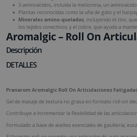
3 aminoácidos, incluida la metionina, un aminoácido
Plantas reconocidas como la uña de gato y el harp
Minerales amino-quelados
, incluyendo el zinc, 
los tejidos conectivos; y el cobre, que ayuda a mant
Aromalgic – Roll On Articu
Descripción
DETALLES
Pranarom Aromalgic Roll On Articulaciones Fatigada
Gel de masaje de textura no grasa en formato roll-on ide
Contribuye a incrementar la flexibilidad de las articulacio
Formulado a base de aceites esenciales de gaulteria, eucal
El formato roll-on permite una aplicación de auto masaje 