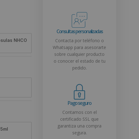
Consultas personalizadas
apsulas NHCO
Contacta por teléfono o
Whatsapp para asesorarte
sobre cualquier producto
o conocer el estado de tu
pedido.
Pago seguro
Contamos con el
certificado SSL que
garantiza una compra
75ml
segura.