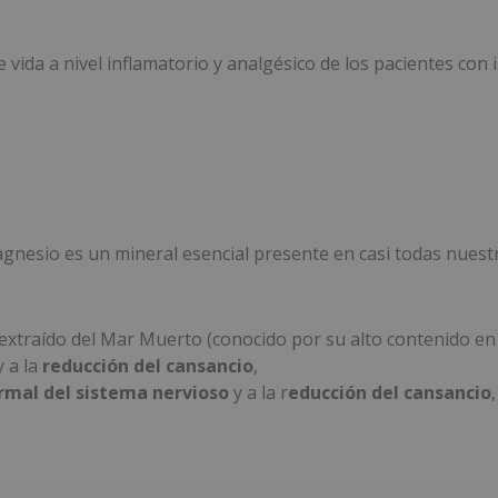
ida a nivel inflamatorio y analgésico de los pacientes con i
nesio es un mineral esencial presente en casi todas nuestr
 extraído del Mar Muerto (conocido por su alto contenido en
 a la
reducción del cansancio
,
mal del sistema nervioso
y a la r
educción del cansancio
,