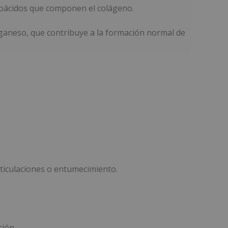
minoácidos que componen el colágeno.
nganeso, que contribuye a la formación normal de
rticulaciones o entumecimiento.
ción.