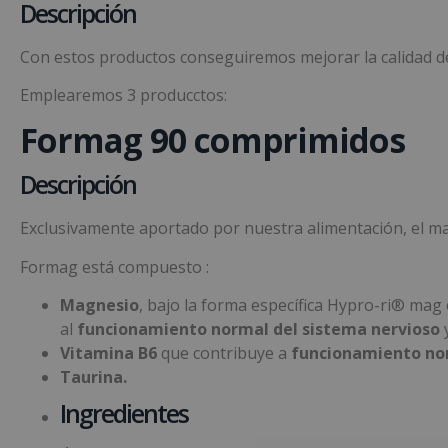
Descripción
Con estos productos conseguiremos mejorar la calidad de v
Emplearemos 3 producctos:
Formag 90 comprimidos
Descripción
Exclusivamente aportado por nuestra alimentación, el mag
Formag está compuesto :
Magnesio
, bajo la forma específica Hypro-ri® mag
al
funcionamiento normal del sistema nervioso
y
Vitamina B6
que contribuye a
funcionamiento nor
Taurina.
Ingredientes