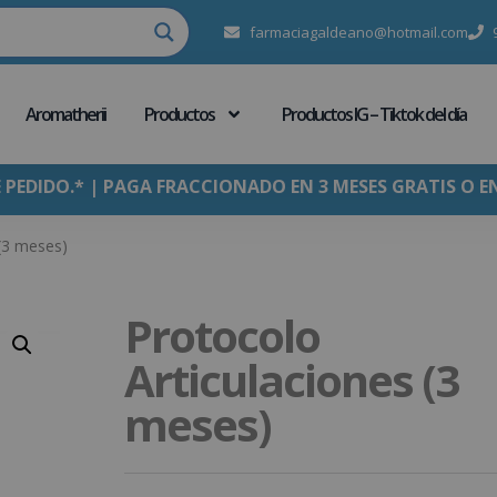
farmaciagaldeano@hotmail.com
Aromatherii
Productos
Productos IG – Tiktok del día
E PEDIDO.* | PAGA FRACCIONADO EN 3 MESES GRATIS O E
 (3 meses)
Protocolo
Articulaciones (3
meses)