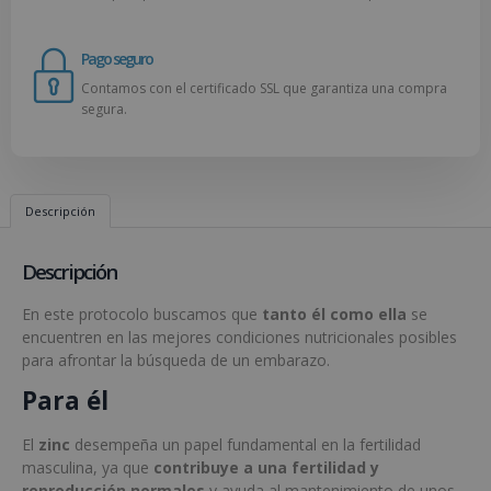
Pago seguro
Contamos con el certificado SSL que garantiza una compra
segura.
Descripción
Descripción
En este protocolo buscamos que
tanto él como ella
se
encuentren en las mejores condiciones nutricionales posibles
para afrontar la búsqueda de un embarazo.
Para él
El
zinc
desempeña un papel fundamental en la fertilidad
masculina, ya que
contribuye a una fertilidad y
reproducción normales
y ayuda al mantenimiento de unos