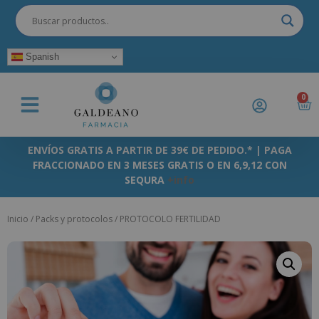
Spanish
0
ENVÍOS GRATIS A PARTIR DE 39€ DE PEDIDO.* | PAGA
FRACCIONADO EN 3 MESES GRATIS O EN 6,9,12 CON
SEQURA
+info
Inicio
/
Packs y protocolos
/ PROTOCOLO FERTILIDAD