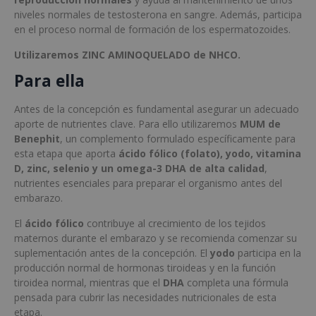
niveles normales de testosterona en sangre. Además, participa
en el proceso normal de formación de los espermatozoides.
Utilizaremos ZINC AMINOQUELADO de NHCO.
Para ella
Antes de la concepción es fundamental asegurar un adecuado
aporte de nutrientes clave. Para ello utilizaremos
MUM de
Benephit
, un complemento formulado específicamente para
esta etapa que aporta
ácido fólico (folato), yodo, vitamina
D, zinc, selenio y un omega-3 DHA de alta calidad
,
nutrientes esenciales para preparar el organismo antes del
embarazo.
El
ácido fólico
contribuye al crecimiento de los tejidos
maternos durante el embarazo y se recomienda comenzar su
suplementación antes de la concepción. El
yodo
participa en la
producción normal de hormonas tiroideas y en la función
tiroidea normal, mientras que el
DHA
completa una fórmula
pensada para cubrir las necesidades nutricionales de esta
etapa.