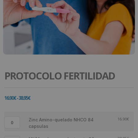
PROTOCOLO FERTILIDAD
16.90
€
-
38.95
€
16.90
€
Zinc Amino-quelado NHCO 84
capsulas