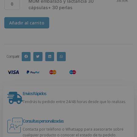
38.95
€
MUM embarazo y lactancia 30
cápsulas+ 30 perlas
Añadir al carrito
Compartir :
Envíos Rápidos
Tendrás tu pedido entre 24/48 horas desde que lo realizas.
Consultas personalizadas
Contacta por teléfono o Whatsapp para asesorarte sobre
cualquier producto o conocer el estado de tu pedido.