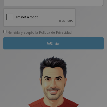
He leído y acepto la
Política de Privacidad
Enviar