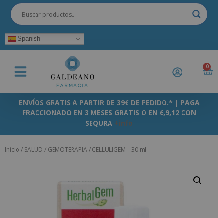
Spanish
0
ENVÍOS GRATIS A PARTIR DE 39€ DE PEDIDO.* | PAGA
FRACCIONADO EN 3 MESES GRATIS O EN 6,9,12 CON
SEQURA
+info
Inicio
/
SALUD
/
GEMOTERAPIA
/ CELLULIGEM – 30 ml