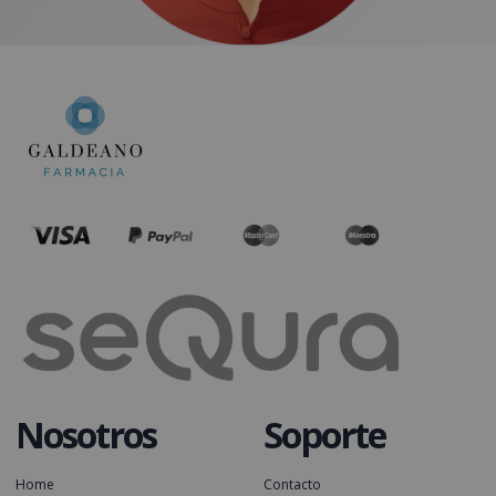
Nosotros
Soporte
Home
Contacto