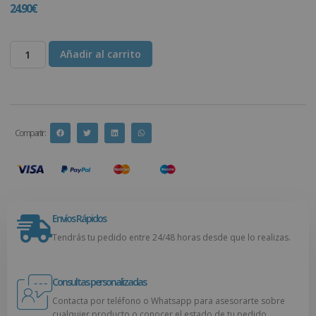
24.90
€
Añadir al carrito
Compartir :
Envíos Rápidos
Tendrás tu pedido entre 24/48 horas desde que lo realizas.
Consultas personalizadas
Contacta por teléfono o Whatsapp para asesorarte sobre
cualquier producto o conocer el estado de tu pedido.