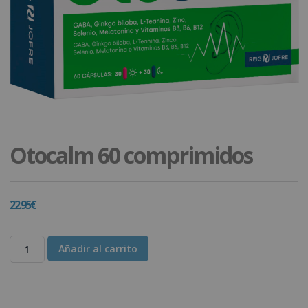
Otocalm 60 comprimidos
22.95
€
Añadir al carrito