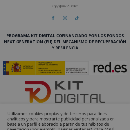
Copyright © 2025 Deditec
PROGRAMA KIT DIGITAL COFINANCIADO POR LOS FONDOS
NEXT GENERATION (EU) DEL MECANISMO DE RECUPERACIÓN
Y RESILENCIA
Utilizamos cookies propias y de terceros para fines
analíticos y para mostrarte publicidad personalizada en
base a un perfil elaborado a partir de tus hábitos de
navegación (por ejemplo, páginas visitadas). Clica
AQUÍ