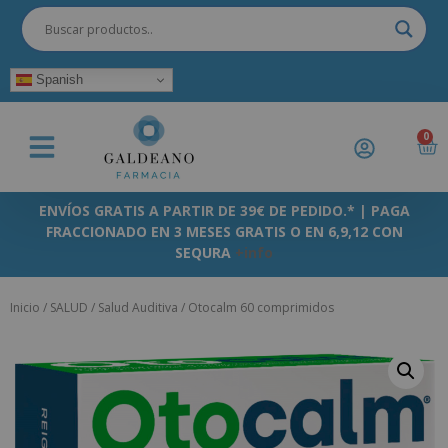
Spanish
0
ENVÍOS GRATIS A PARTIR DE 39€ DE PEDIDO.* | PAGA
FRACCIONADO EN 3 MESES GRATIS O EN 6,9,12 CON
SEQURA
+info
Inicio
/
SALUD
/
Salud Auditiva
/ Otocalm 60 comprimidos