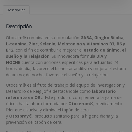
Descripción
Descripción
Otocalm® combina en su formulación
GABA, Gingko Biloba,
L-teanina, Zinc, Selenio, Melatonina y Vitaminas B3, B6 y
B12
, con el fin de contribuir a mejorar el
estado de ánimo, el
sueño y la relajación
. Su innovadora fórmula
DÍA y
NOCHE
cuenta con acciones específicas para actuar las 24
horas: de día, favorece el bienestar auditivo y mejora el estado
de ánimo; de noche, favorece el sueño y la relajación.
Otocalm® es el fruto del trabajo del equipo de Investigación y
Desarrollo de Reig Jofre destacándole como
laboratorio
referente en ORL
. Este producto complementa la gama de
óticos hasta ahora formada por
Otocerum®
, medicamento
líder que disuelve y elimina el tapón de cera,
y
Otospray®,
producto sanitario para la higiene diaria y la
prevención del tapón de cera.