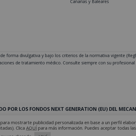
Canarias y Baleares
de forma divulgativa y bajo los criterios de la normativa vigente (
ciones de tratamiento médico. Consulte siempre con su profesional s
DO POR LOS FONDOS NEXT GENERATION (EU) DEL MECANI
y para mostrarte publicidad personalizada en base a un perfil elabo
itadas). Clica
AQUÍ
para más información. Puedes aceptar todas las