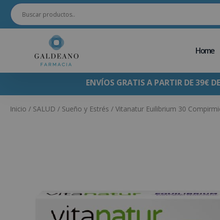
Home
ENVÍOS GRATIS A PARTIR DE 39€ D
Inicio
/
SALUD
/
Sueño y Estrés
/ Vitanatur Euilibrium 30 Compirm