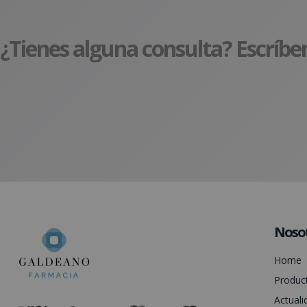
¿Tienes alguna consulta? Escríbe
Noso
Home
Produc
Actuali