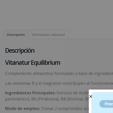
Descripción
Información adicional
Descripción
Vitanatur Equilibrium
Complemento alimenticio formulado a base de ingredient
Las vitaminas B y el magnesio contribuyen al funcionami
Ingredientes Principales:
Extracto de Azafrán, extracto 
pantoténico), B6 (Piridoxina), B8 (Biotina), B9 (Ácido fóli
Prom
Modo de empleo:
Tomar 2 comprimidos al día, 1 antes o