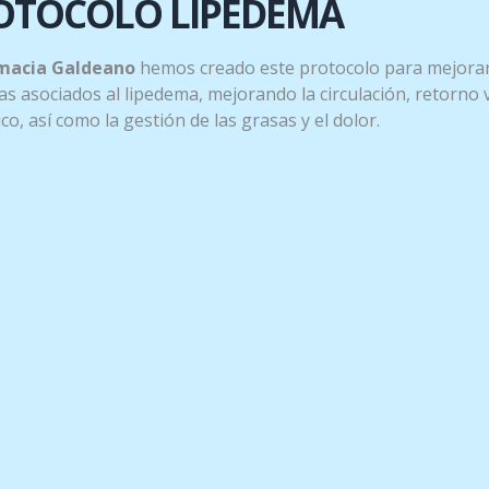
OTOCOLO LIPEDEMA
ir en caso necesario.
macia Galdeano
hemos creado este protocolo para mejorar
s asociados al lipedema, mejorando la circulación, retorno
tico, así como la gestión de las grasas y el dolor.