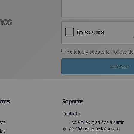
nos
He leído y acepto la
Política d
Enviar
tros
Soporte
Contacto
tos
Los envíos gratuitos a partir
de 39€ no se aplica a Islas
dad