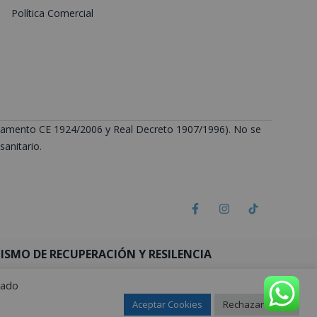
Política Comercial
Reglamento CE 1924/2006 y Real Decreto 1907/1996). No se
anitario.
SMO DE RECUPERACIÓN Y RESILENCIA
rado
Aceptar Cookies
Rechazar todas