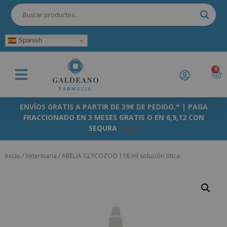
Spanish
0
ENVÍOS GRATIS A PARTIR DE 39€ DE PEDIDO.* | PAGA
FRACCIONADO EN 3 MESES GRATIS O EN 6,9,12 CON
SEQURA
+info
Inicio
/
Veterinaria
/ ABELIA GLYCOZOO 118 ml solución ótica