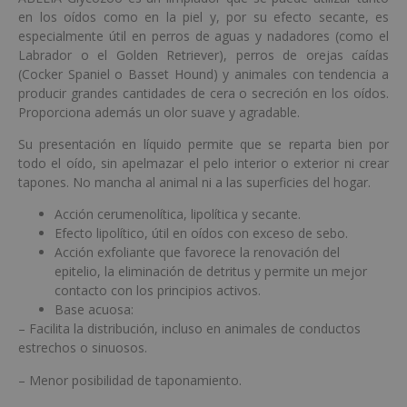
en los oídos como en la piel y, por su efecto secante, es
especialmente útil en perros de aguas y nadadores (como el
Labrador o el Golden Retriever), perros de orejas caídas
(Cocker Spaniel o Basset Hound) y animales con tendencia a
producir grandes cantidades de cera o secreción en los oídos.
Proporciona además un olor suave y agradable.
Su presentación en líquido permite que se reparta bien por
todo el oído, sin apelmazar el pelo interior o exterior ni crear
tapones. No mancha al animal ni a las superficies del hogar.
Acción cerumenolítica, lipolítica y secante.
Efecto lipolítico, útil en oídos con exceso de sebo.
Acción exfoliante que favorece la renovación del
epitelio, la eliminación de detritus y permite un mejor
contacto con los principios activos.
Base acuosa:
– Facilita la distribución, incluso en animales de conductos
estrechos o sinuosos.
– Menor posibilidad de taponamiento.