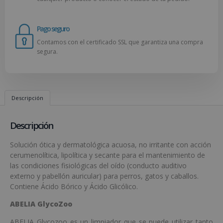
Pago seguro
Contamos con el certificado SSL que garantiza una compra
segura.
Descripción
Descripción
Solución ótica y dermatológica acuosa, no irritante con acción
cerumenolítica, lipolítica y secante para el mantenimiento de
las condiciones fisiológicas del oído (conducto auditivo
externo y pabellón auricular) para perros, gatos y caballos.
Contiene Ácido Bórico y Ácido Glicólico.
ABELIA GlycoZoo
ABELIA Glycozoo es un limpiador que se puede utilizar tanto