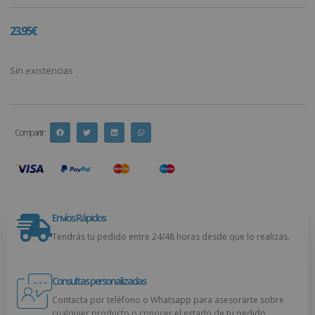
23.95
€
Sin existencias
Compartir :
Envíos Rápidos
Tendrás tu pedido entre 24/48 horas desde que lo realizas.
Consultas personalizadas
Contacta por teléfono o Whatsapp para asesorarte sobre
cualquier producto o conocer el estado de tu pedido.