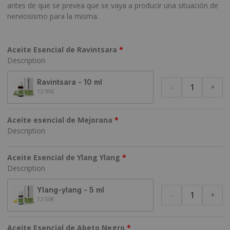
antes de que se prevea que se vaya a producir una situación de
nerviosismo para la misma.
Aceite Esencial de Ravintsara
Description
Ravintsara - 10 ml
-
+
12.95
€
Aceite esencial de Mejorana
Description
Aceite Esencial de Ylang Ylang
Description
Ylang-ylang - 5 ml
-
+
12.50
€
Aceite Esencial de Abeto Negro