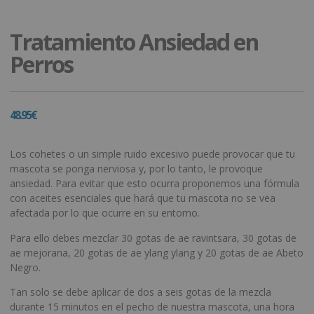
Tratamiento Ansiedad en
Perros
48.95
€
Los cohetes o un simple ruido excesivo puede provocar que tu
mascota se ponga nerviosa y, por lo tanto, le provoque
ansiedad. Para evitar que esto ocurra proponemos una fórmula
con aceites esenciales que hará que tu mascota no se vea
afectada por lo que ocurre en su entorno.
Para ello debes mezclar 30 gotas de ae ravintsara, 30 gotas de
ae mejorana, 20 gotas de ae ylang ylang y 20 gotas de ae Abeto
Negro.
Tan solo se debe aplicar de dos a seis gotas de la mezcla
durante 15 minutos en el pecho de nuestra mascota, una hora