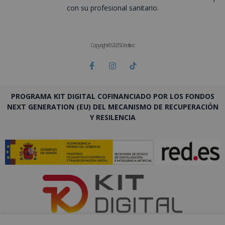
con su profesional sanitario.
Copyright © 2025 Deditec
PROGRAMA KIT DIGITAL COFINANCIADO POR LOS FONDOS
NEXT GENERATION (EU) DEL MECANISMO DE RECUPERACIÓN
Y RESILENCIA