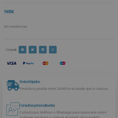
19.95
€
Sin existencias
Compartir :
Envíos Rápidos
Tendrás tu pedido entre 24/48 horas desde que lo realizas.
Consultas personalizadas
Contacta por teléfono o Whatsapp para asesorarte sobre
cualquier producto o conocer el estado de tu pedido.