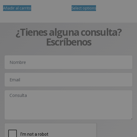
Añadir al carrito
Select options
¿Tienes alguna consulta?
Escríbenos