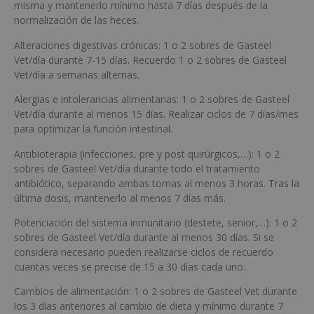
misma y mantenerlo mínimo hasta 7 días después de la
normalización de las heces.
Alteraciones digestivas crónicas: 1 o 2 sobres de Gasteel
Vet/día durante 7-15 días. Recuerdo 1 o 2 sobres de Gasteel
Vet/día a semanas alternas.
Alergias e intolerancias alimentarias: 1 o 2 sobres de Gasteel
Vet/día durante al menos 15 días. Realizar ciclos de 7 días/mes
para optimizar la función intestinal.
Antibioterapia (infecciones, pre y post quirúrgicos,…): 1 o 2
sobres de Gasteel Vet/día durante todo el tratamiento
antibiótico, separando ambas tomas al menos 3 horas. Tras la
última dosis, mantenerlo al menos 7 días más.
Potenciación del sistema inmunitario (destete, senior,…): 1 o 2
sobres de Gasteel Vet/día durante al menos 30 días. Si se
considera necesario pueden realizarse ciclos de recuerdo
cuantas veces se precise de 15 a 30 días cada uno.
Cambios de alimentación: 1 o 2 sobres de Gasteel Vet durante
los 3 días anteriores al cambio de dieta y mínimo durante 7