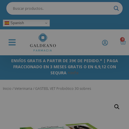
Spanish
0
ENVÍOS GRATIS A PARTIR DE 39€ DE PEDIDO.* | PAGA
FRACCIONADO EN 3 MESES GRATIS O EN 6,9,12 CON
SEQURA
+info
Inicio
/
Veterinaria
/ GASTEEL VET Probiótico 30 sobres