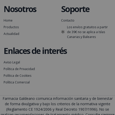
Nosotros
Soporte
Home
Contacto
Productos
Los envíos gratuitos a partir
de 39€ no se aplica a Islas
Actualidad
Canarias y Baleares
Enlaces de interés
Aviso Legal
Política de Privacidad
Política de Cookies
Política Comercial
Farmacia Galdeano comunica información sanitaria y de bienestar
de forma divulgativa y bajo los criterios de la normativa vigente
(Reglamento CE 1924/2006 y Real Decreto 1907/1996). No se
realizan recomendaciones de tratamiento médico. Consulte siempre