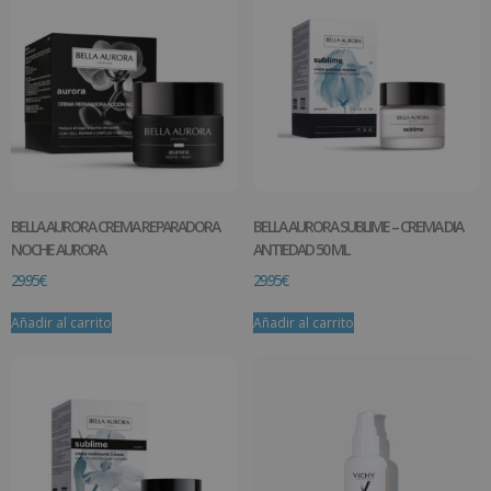
BELLA AURORA CREMA REPARADORA
BELLA AURORA SUBLIME – CREMA DIA
NOCHE AURORA
ANTIEDAD 50 ML
29.95
€
29.95
€
Añadir al carrito
Añadir al carrito