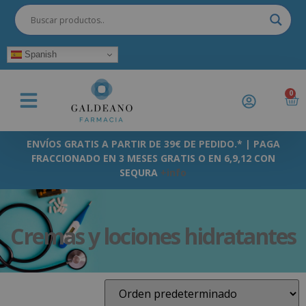
Spanish
0
ENVÍOS GRATIS A PARTIR DE 39€ DE PEDIDO.* | PAGA
FRACCIONADO EN 3 MESES GRATIS O EN 6,9,12 CON
SEQURA
+info
Cremas y lociones hidratantes