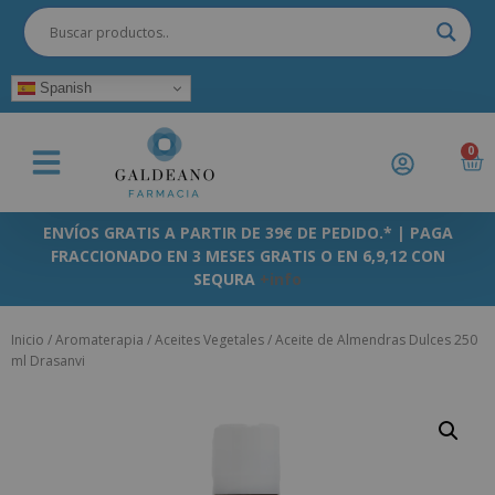
Spanish
0
ENVÍOS GRATIS A PARTIR DE 39€ DE PEDIDO.* | PAGA
FRACCIONADO EN 3 MESES GRATIS O EN 6,9,12 CON
SEQURA
+info
Inicio
/
Aromaterapia
/
Aceites Vegetales
/ Aceite de Almendras Dulces 250
ml Drasanvi