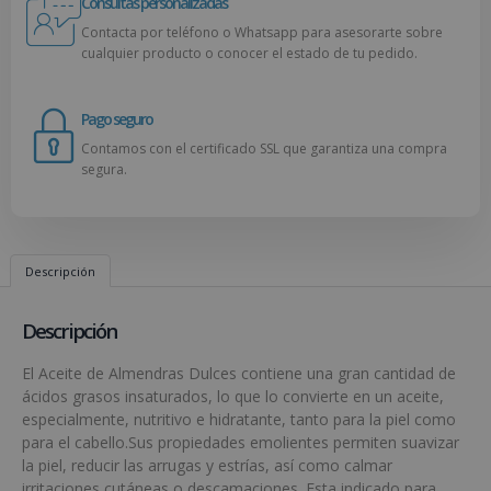
Consultas personalizadas
Contacta por teléfono o Whatsapp para asesorarte sobre
cualquier producto o conocer el estado de tu pedido.
Pago seguro
Contamos con el certificado SSL que garantiza una compra
segura.
Descripción
Descripción
El Aceite de Almendras Dulces contiene una gran cantidad de
ácidos grasos insaturados, lo que lo convierte en un aceite,
especialmente, nutritivo e hidratante, tanto para la piel como
para el cabello.Sus propiedades emolientes permiten suavizar
la piel, reducir las arrugas y estrías, así como calmar
irritaciones cutáneas o descamaciones. Esta indicado para