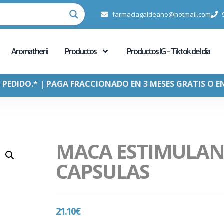
farmaciagaldeano@hotmail.com
Aromatherii
Productos
Productos IG – Tiktok del día
E PEDIDO.* | PAGA FRACCIONADO EN 3 MESES GRATIS O E
MACA ESTIMULAN
CAPSULAS
21.10
€