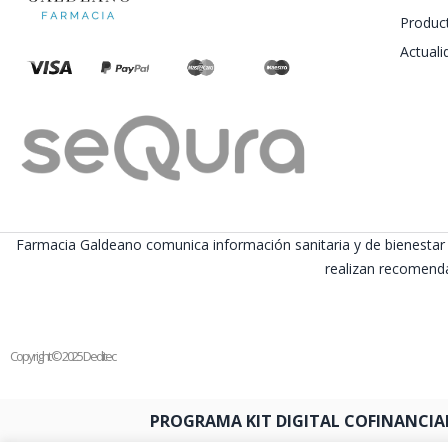
Produc
Actuali
Farmacia Galdeano comunica información sanitaria y de bienestar 
realizan recomenda
Copyright © 2025 Deditec
PROGRAMA KIT DIGITAL COFINANCIA