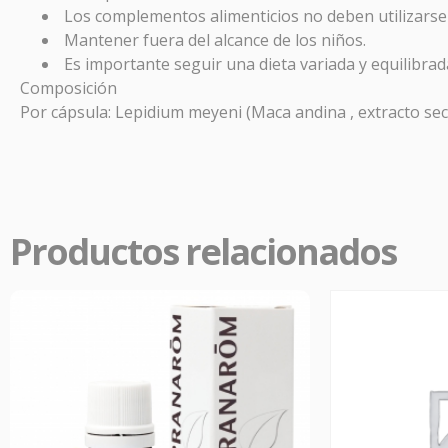
Los complementos alimenticios no deben utilizarse 
PR
Mantener fuera del alcance de los niños.
Es importante seguir una dieta variada y equilibrada
Composición
En
Far
Por cápsula: Lepidium meyeni (Maca andina , extracto sec
aliviar
Productos relacionados