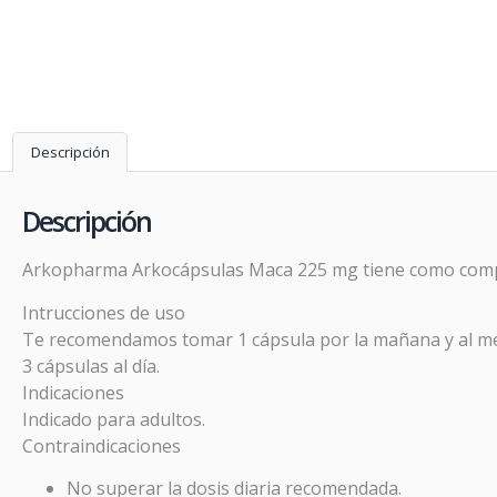
Descripción
Descripción
Arkopharma Arkocápsulas Maca 225 mg tiene como compone
Intrucciones de uso
Te recomendamos tomar 1 cápsula por la mañana y al med
3 cápsulas al día.
Indicaciones
Indicado para adultos.
Contraindicaciones
No superar la dosis diaria recomendada.
Prom