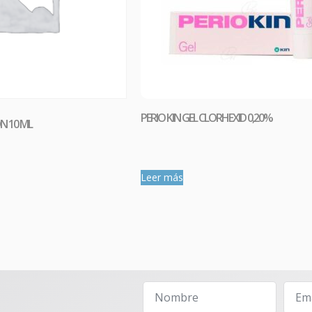
Comprar
PERIO KIN GEL CLORHEXID 0,20%
N 10 ML
Leer más