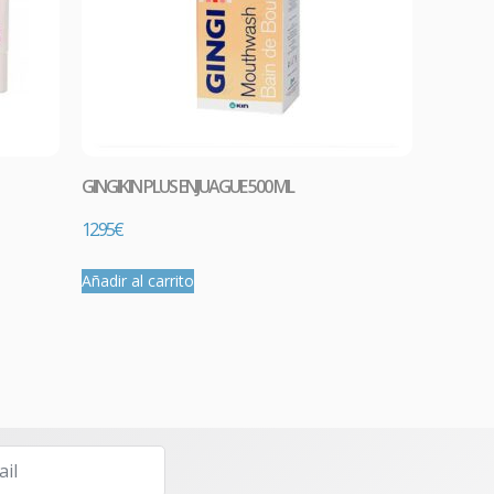
GINGIKIN PLUS ENJUAGUE 500 ML
12.95
€
Añadir al carrito