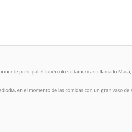
nte principal el tubérculo sudamericano llamado Maca, qu
iodía, en el momento de las comidas con un gran vaso de a
o