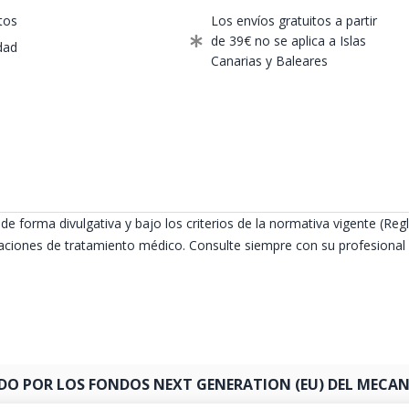
tos
Los envíos gratuitos a partir
de 39€ no se aplica a Islas
dad
Canarias y Baleares
de forma divulgativa y bajo los criterios de la normativa vigente (
ciones de tratamiento médico. Consulte siempre con su profesional s
DO POR LOS FONDOS NEXT GENERATION (EU) DEL MECANI