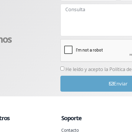
nos
He leído y acepto la
Política d
Enviar
tros
Soporte
Contacto