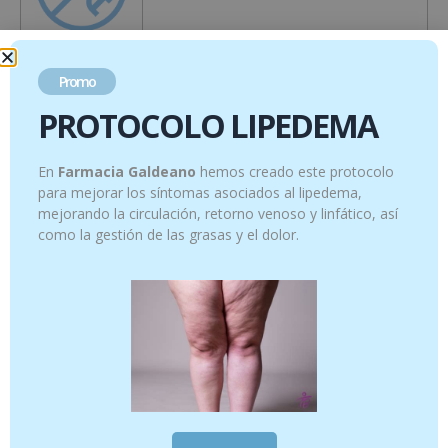
Fabricado en la UE de acuerdo con los
Promo
estándares más altos de control y calidad
PROTOCOLO LIPEDEMA
En
Farmacia Galdeano
hemos creado este protocolo
para mejorar los síntomas asociados al lipedema,
mejorando la circulación, retorno venoso y linfático, así
como la gestión de las grasas y el dolor.
Productos relacionados