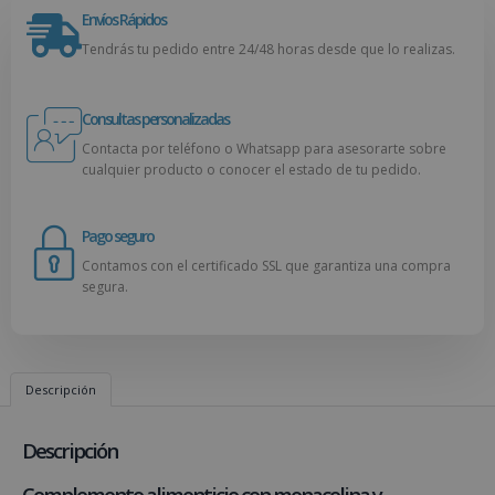
Envíos Rápidos
Tendrás tu pedido entre 24/48 horas desde que lo realizas.
Consultas personalizadas
Contacta por teléfono o Whatsapp para asesorarte sobre
cualquier producto o conocer el estado de tu pedido.
Pago seguro
Contamos con el certificado SSL que garantiza una compra
segura.
Descripción
Descripción
Complemento alimenticio con monacolina y