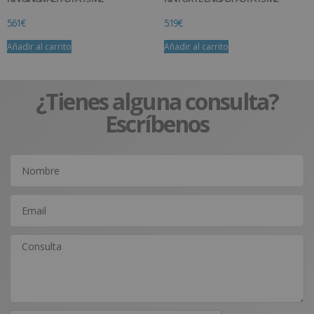
5.61
€
5.19
€
Añadir al carrito
Añadir al carrito
¿Tienes alguna consulta?
Escríbenos