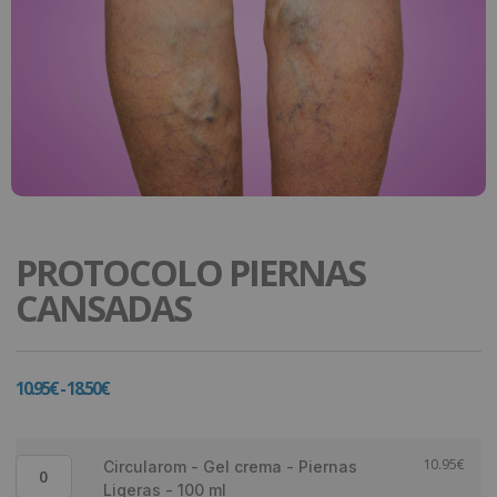
PROTOCOLO PIERNAS
CANSADAS
10.95
€
-
18.50
€
10.95
€
Circularom - Gel crema - Piernas
Ligeras - 100 ml