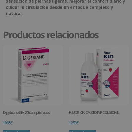
sensación de piernas ligeras, mejorar el confort diario y
cuidar la circulación desde un enfoque completo y
natural.
Productos relacionados
Digebiane RFx 20 comprimidos
FLUOR KIN CALCIO INF COL 500ML
10.95
€
12.50
€