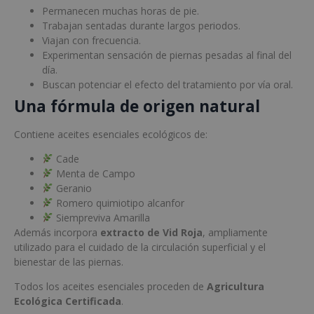
Permanecen muchas horas de pie.
Trabajan sentadas durante largos periodos.
Viajan con frecuencia.
Experimentan sensación de piernas pesadas al final del
día.
Buscan potenciar el efecto del tratamiento por vía oral.
Una fórmula de origen natural
Contiene aceites esenciales ecológicos de:
Cade
Menta de Campo
Geranio
Romero quimiotipo alcanfor
Siempreviva Amarilla
Además incorpora
extracto de Vid Roja
, ampliamente
utilizado para el cuidado de la circulación superficial y el
bienestar de las piernas.
Todos los aceites esenciales proceden de
Agricultura
Ecológica Certificada
.