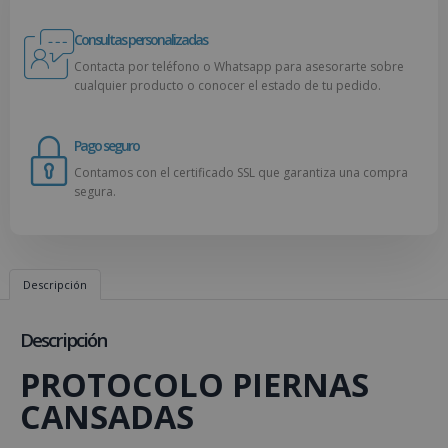
Consultas personalizadas
Contacta por teléfono o Whatsapp para asesorarte sobre
cualquier producto o conocer el estado de tu pedido.
Pago seguro
Contamos con el certificado SSL que garantiza una compra
segura.
Descripción
Descripción
PROTOCOLO PIERNAS
CANSADAS