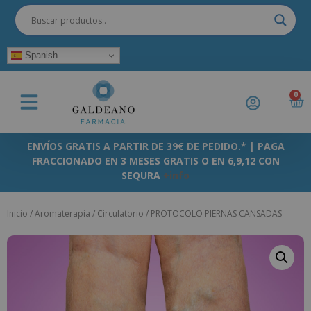
Spanish
0
ENVÍOS GRATIS A PARTIR DE 39€ DE PEDIDO.* | PAGA
FRACCIONADO EN 3 MESES GRATIS O EN 6,9,12 CON
SEQURA
+info
Inicio
/
Aromaterapia
/
Circulatorio
/ PROTOCOLO PIERNAS CANSADAS