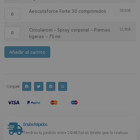
18.50
€
Aesculaforce Forte 30 comprimidos
12.95
€
Circularom - Spray corporal - Piernas
ligeras - 75 ml
Añadir al carrito
Compartir :
Envíos Rápidos
Tendrás tu pedido entre 24/48 horas desde que lo realizas.