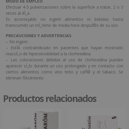
MODO DE EMPLEO
Efectuar 4-5 pulverizaciones sobre la superficie a tratar, 2 o 3
veces al dÌ_a.
Es aconsejable no ingerir alimentos ni bebidas hasta
transcurrido un mÌ_nimo de media hora despuÌ©s de su uso.
PRECAUCIONES Y ADVERTENCIAS
– No ingerir.
– EstÌÁ contraindicado en pacientes que hayan mostrado
reacciÌ_n de hipersensibilidad a la clorhexidina.
– Las coloraciones debidas al uso de clorhexidina pueden
aparecer sÌ_lo durante un uso prolongado y en contacto con
ciertos alimentos como vino tinto y cafÌ© y el tabaco. Se
eliminan fÌÁcilmente.
Productos relacionados