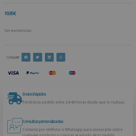
10.95
€
Sin existencias
Compartir :
Envíos Rápidos
Tendrás tu pedido entre 24/48 horas desde que lo realizas.
Consultas personalizadas
Contacta por teléfono o Whatsapp para asesorarte sobre
cualquier producto o conocer el estado de tu pedido.