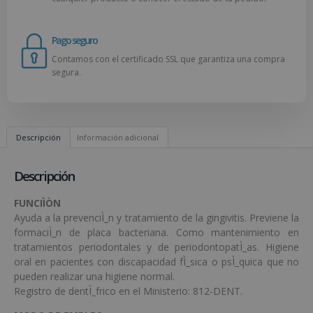
Pago seguro
Contamos con el certificado SSL que garantiza una compra
segura.
Descripción
Información adicional
Descripción
FUNCIÌÒN
Ayuda a la prevenciÌ_n y tratamiento de la gingivitis. Previene la
formaciÌ_n de placa bacteriana. Como mantenimiento en
tratamientos periodontales y de periodontopatÌ_as. Higiene
oral en pacientes con discapacidad fÌ_sica o psÌ_quica que no
pueden realizar una higiene normal.
Registro de dentÌ_frico en el Ministerio: 812-DENT.