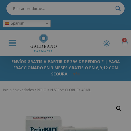
Spanish
0
ENVÍOS GRATIS A PARTIR DE 39€ DE PEDIDO.* | PAGA
FRACCIONADO EN 3 MESES GRATIS O EN 6,9,12 CON
SEQURA
+info
Inicio
/
Novedades
/ PERIO KIN SPRAY CLORHEX 40 ML