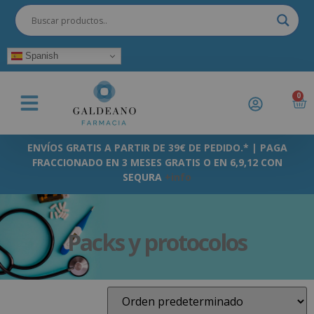
Spanish
0
ENVÍOS GRATIS A PARTIR DE 39€ DE PEDIDO.* | PAGA
FRACCIONADO EN 3 MESES GRATIS O EN 6,9,12 CON
SEQURA
+info
Packs y protocolos