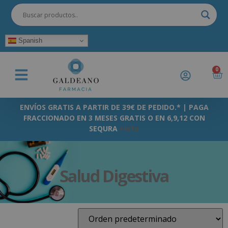
Spanish
0
ENVÍOS GRATIS A PARTIR DE 39€ DE PEDIDO.* | PAGA
FRACCIONADO EN 3 MESES GRATIS O EN 6,9,12 CON
SEQURA
+info
Salud Digestiva