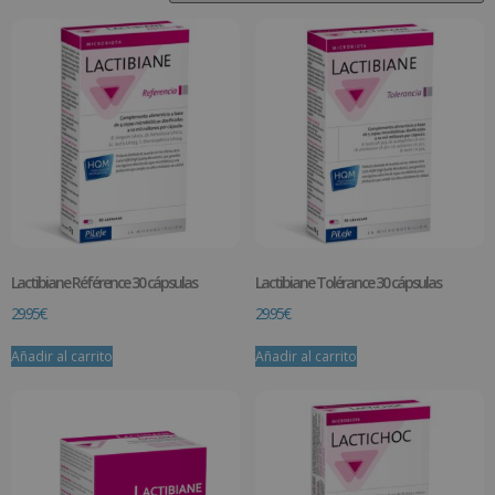
Lactibiane Référence 30 cápsulas
Lactibiane Tolérance 30 cápsulas
29.95
€
29.95
€
Añadir al carrito
Añadir al carrito