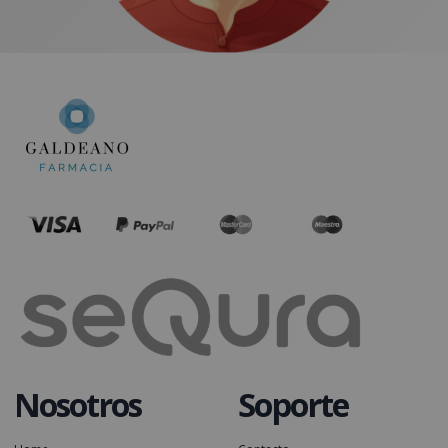
Nosotros
Soporte